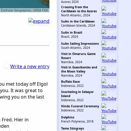
Azores 2024
Crossing from the
, Earthstar Geographics, USDA FSA
Caribbean to the Azores
North Atlantic, 2024
SuAn in the Caribbean
Caribbean Islands, 2024
SuAn in Brazil
Brazil, 2024
SuAn Sailing Impressions
South Atlantic, 2024
Visit in Omaruru Game
Resort
Namibia, 2024
Write a new entry
Visit in Goanikontes and
the Moon Valley
Namibia, 2024
Buffalo Race
ou met today off Elgol
Indonesia, 2022
you. It was great to
Snorkeling in Sebayor
wing you on the last
Island
Indonesia, 2022
Hindu Funeral Ceremony
Indonesia, 2022
Dolphins
Fred. Hier in
French Polynesia, 2018
weden
Tame Stingrays