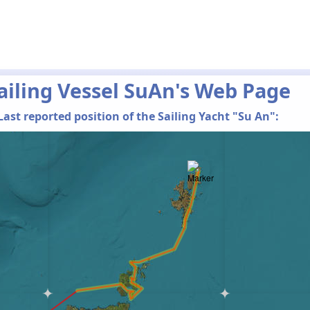
ailing Vessel SuAn's Web Page
Last reported position of the Sailing Yacht "Su An":