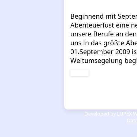
Beginnend mit Septe
Abenteuerlust eine n
unsere Berufe an den
uns in das größte Ab
01.September 2009 is
Weltumsegelung begi
Weiter
Developed by LUPEX We
Dat