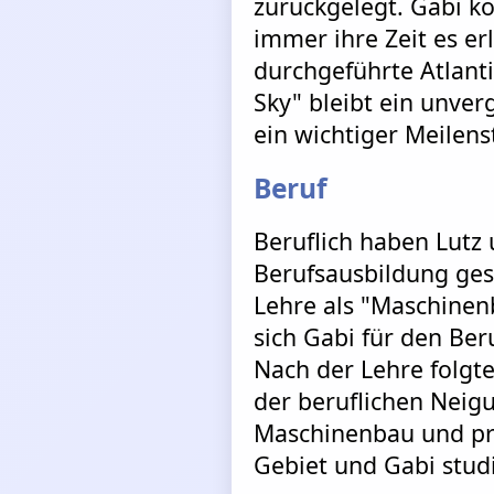
zurückgelegt. Gabi k
immer ihre Zeit es er
durchgeführte Atlant
Sky" bleibt ein unver
ein wichtiger Meilens
Beruf
Beruflich haben Lutz 
Berufsausbildung ges
Lehre als "Maschinen
sich Gabi für den Ber
Nach der Lehre folgt
der beruflichen Neig
Maschinenbau und pr
Gebiet und Gabi stud