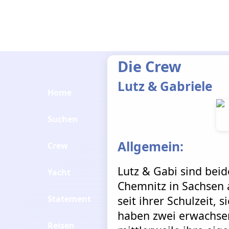
Die Crew
Lutz & Gabriele
Home
Suchen
Allgemein:
Crew
Lutz & Gabi sind beid
Yacht
Chemnitz in Sachsen
Statement
seit ihrer Schulzeit, 
haben zwei erwachse
Reisen