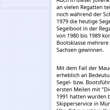
an vielen Regatten te
noch während der Sch
1979 die heutige Seg
Segelboot in der Rega
von 1980 bis 1989 kon
Bootsklasse mehrere 
Sachsen gewinnen.
Mit dem Fall der Ma
erheblich an Bedeutu
Segel- bzw. Bootsfüh
ersten Meilen mit "Di
1991 hatten wurden b
Skipperservice in Mün