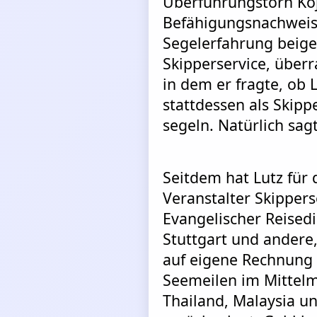
Überführungstörn Ko
Befähigungsnachweis
Segelerfahrung beigel
Skipperservice, über
in dem er fragte, ob L
stattdessen als Skipp
segeln. Natürlich sagt
Seitdem hat Lutz für 
Veranstalter Skippers
Evangelischer Reised
Stuttgart und andere
auf eigene Rechnung
Seemeilen im Mittelm
Thailand, Malaysia un