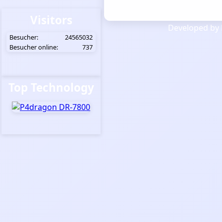
Visitors
Developed by 
Besucher:
24565032
Besucher online:
737
Top Technology