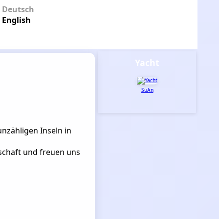
Deutsch
English
Yacht
SuAn
unzähligen Inseln in
schaft und freuen uns