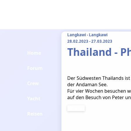
Langkawi - Langkawi
28.02.2023 - 27.03.2023
Thailand - 
Home
Forum
Der Südwesten Thailands ist 
Crew
der Andaman See.
Für vier Wochen besuchen wi
auf den Besuch von Peter un
Yacht
Weiter
Reisen