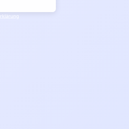
rklärung