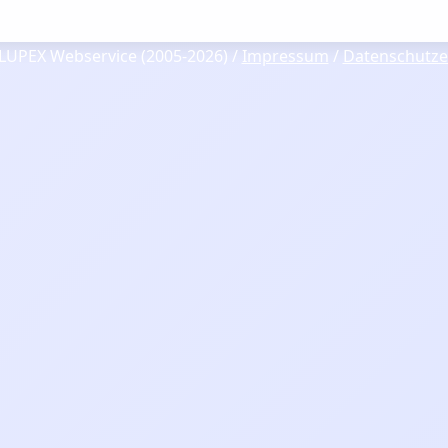
LUPEX Webservice (2005-2026) /
Impressum
/
Datenschutze