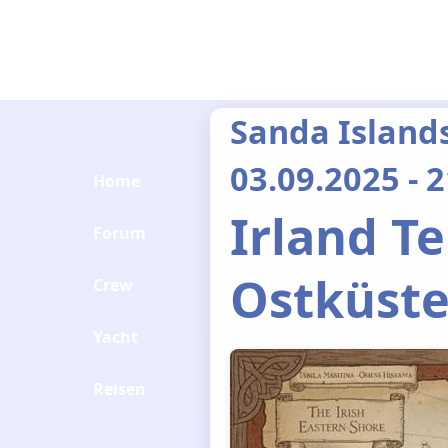
Sanda Island
03.09.2025 - 
Home
Irland Tei
Forum
Ostküste
Crew
Yacht
Reisen