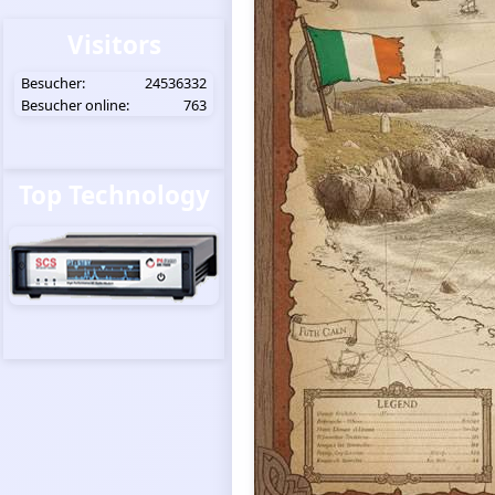
Visitors
Besucher:
24536332
Besucher online:
763
Top Technology