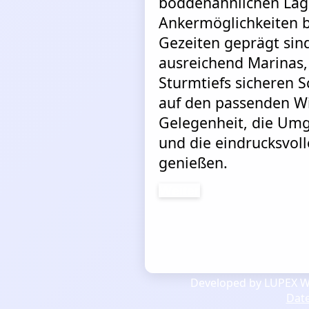
boddenähnlichen Lag
Ankermöglichkeiten b
Gezeiten geprägt sind
ausreichend Marinas,
Sturmtiefs sicheren S
auf den passenden W
Gelegenheit, die Um
und die eindrucksvoll
genießen.
Weiter
Developed by LUPEX We
Dat