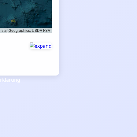
rthstar Geographics, USDA FSA
rklärung