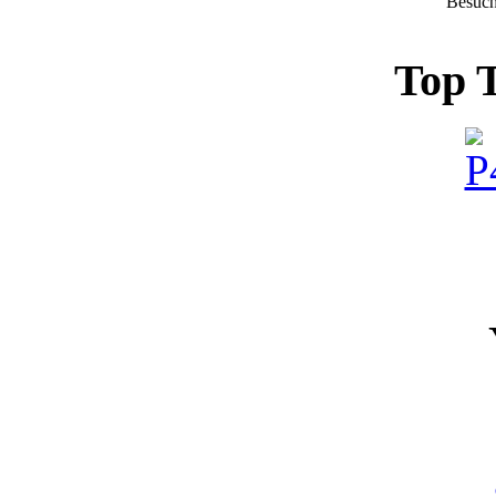
Besuch
Top 