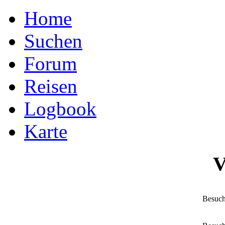
Home
Suchen
Forum
Reisen
Logbook
Karte
V
Besuch