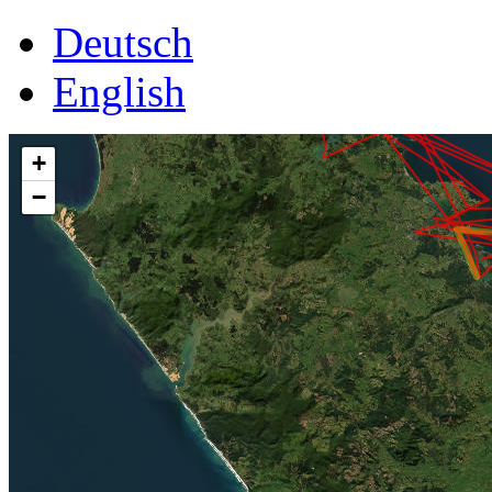
Deutsch
English
+
−