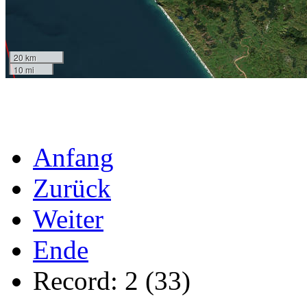
20 km
10 mi
Anfang
Zurück
Weiter
Ende
Record: 2 (33)