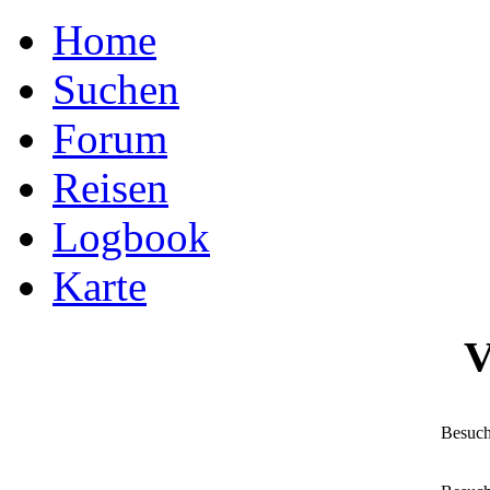
Home
Suchen
Forum
Reisen
Logbook
Karte
V
Besuch