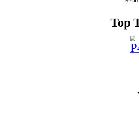
Besuch
Top 