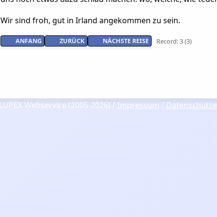
Wir sind froh, gut in Irland angekommen zu sein.
ANFANG
ZURÜCK
NÄCHSTE REISE
Record: 3 (3)
LUPEX Webservice (2005-2026) /
Impressum
/
Datenschutze