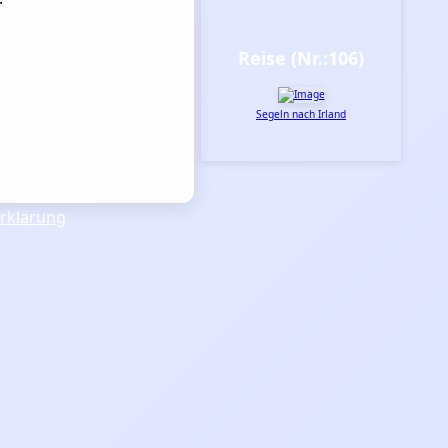
Reise (Nr.:106)
Segeln nach Irland
rklärung