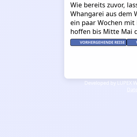
Wie bereits zuvor, la
Whangarei aus dem W
ein paar Wochen mit i
hoffen bis Mitte Mai d
VORHERGEHENDE REISE
Developed by LUPEX We
Dat